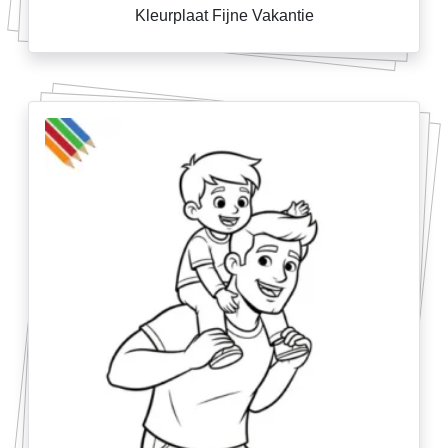
Kleurplaat Fijne Vakantie