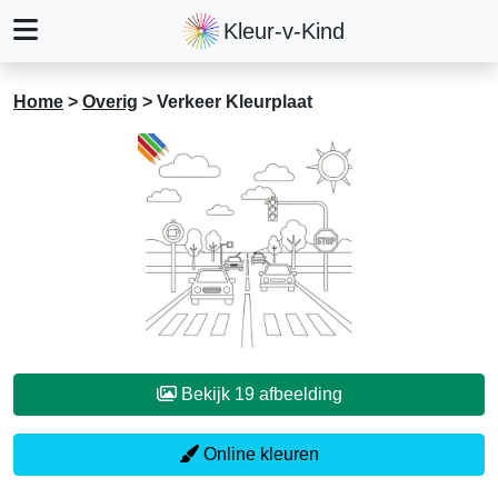
Kleur-v-Kind
Home
>
Overig
>
Verkeer Kleurplaat
Bekijk 19 afbeelding
Online kleuren