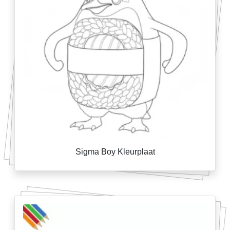
Sigma Boy Kleurplaat