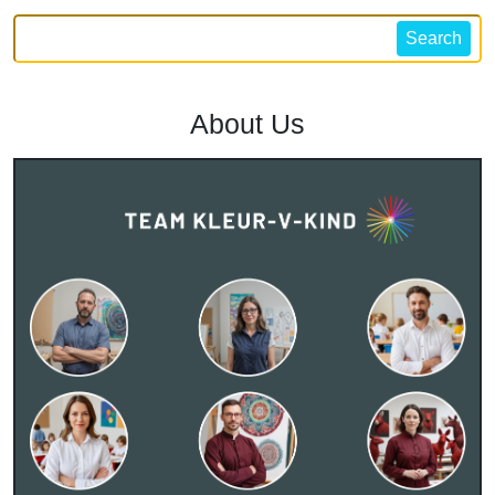
Search
About Us