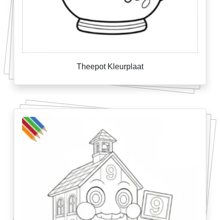
Theepot Kleurplaat