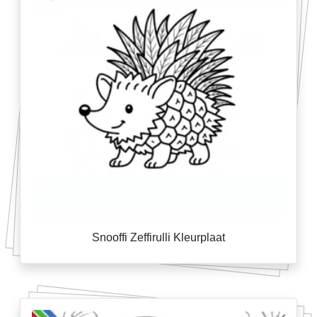
Snooffi Zeffirulli Kleurplaat