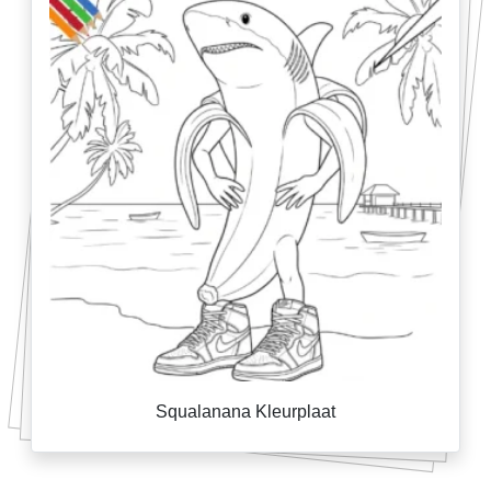
Squalanana Kleurplaat