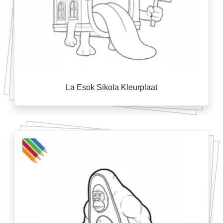
La Esok Sikola Kleurplaat