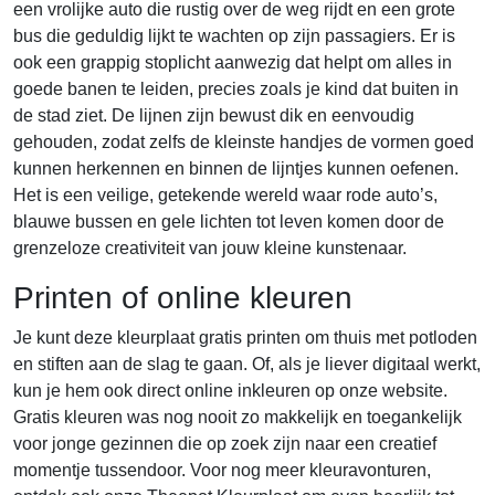
een vrolijke auto die rustig over de weg rijdt en een grote
bus die geduldig lijkt te wachten op zijn passagiers. Er is
ook een grappig stoplicht aanwezig dat helpt om alles in
goede banen te leiden, precies zoals je kind dat buiten in
de stad ziet. De lijnen zijn bewust dik en eenvoudig
gehouden, zodat zelfs de kleinste handjes de vormen goed
kunnen herkennen en binnen de lijntjes kunnen oefenen.
Het is een veilige, getekende wereld waar rode auto’s,
blauwe bussen en gele lichten tot leven komen door de
grenzeloze creativiteit van jouw kleine kunstenaar.
Printen of online kleuren
Je kunt deze kleurplaat gratis printen om thuis met potloden
en stiften aan de slag te gaan. Of, als je liever digitaal werkt,
kun je hem ook direct online inkleuren op onze website.
Gratis kleuren was nog nooit zo makkelijk en toegankelijk
voor jonge gezinnen die op zoek zijn naar een creatief
momentje tussendoor. Voor nog meer kleuravonturen,