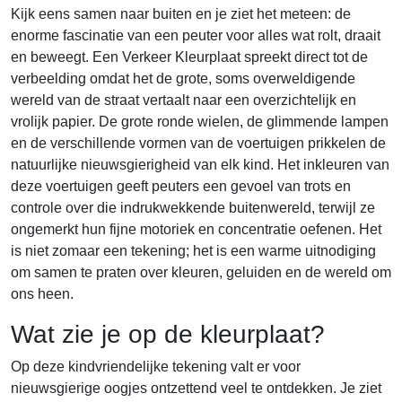
Kijk eens samen naar buiten en je ziet het meteen: de
enorme fascinatie van een peuter voor alles wat rolt, draait
en beweegt. Een Verkeer Kleurplaat spreekt direct tot de
verbeelding omdat het de grote, soms overweldigende
wereld van de straat vertaalt naar een overzichtelijk en
vrolijk papier. De grote ronde wielen, de glimmende lampen
en de verschillende vormen van de voertuigen prikkelen de
natuurlijke nieuwsgierigheid van elk kind. Het inkleuren van
deze voertuigen geeft peuters een gevoel van trots en
controle over die indrukwekkende buitenwereld, terwijl ze
ongemerkt hun fijne motoriek en concentratie oefenen. Het
is niet zomaar een tekening; het is een warme uitnodiging
om samen te praten over kleuren, geluiden en de wereld om
ons heen.
Wat zie je op de kleurplaat?
Op deze kindvriendelijke tekening valt er voor
nieuwsgierige oogjes ontzettend veel te ontdekken. Je ziet