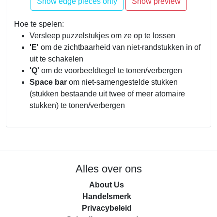
Hoe te spelen:
Versleep puzzelstukjes om ze op te lossen
'E'
om de zichtbaarheid van niet-randstukken in of
uit te schakelen
'Q'
om de voorbeeldtegel te tonen/verbergen
Space bar
om niet-samengestelde stukken
(stukken bestaande uit twee of meer atomaire
stukken) te tonen/verbergen
Alles over ons
About Us
Handelsmerk
Privacybeleid