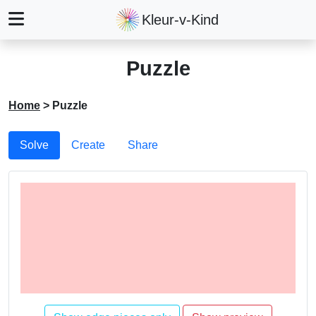
Kleur-v-Kind
Puzzle
Home
>
Puzzle
Solve
Create
Share