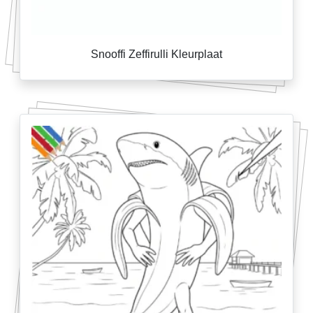
Snooffi Zeffirulli Kleurplaat