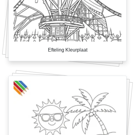
Efteling Kleurplaat