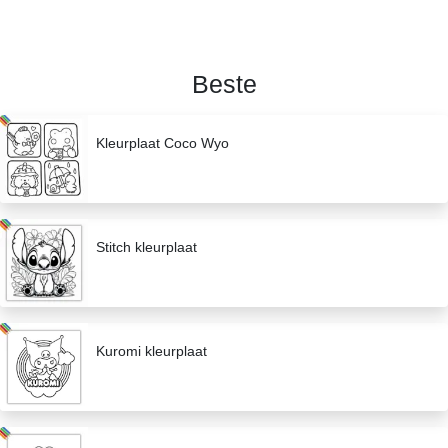
Beste
Kleurplaat Coco Wyo
Stitch kleurplaat
Kuromi kleurplaat