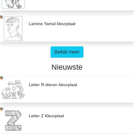
Lamine Yamal kleurplaat
Bekijk meer
Nieuwste
Letter R-dieren kleurplaat
Letter Z Kleurplaat