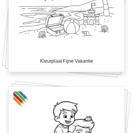
Kleurplaat Fijne Vakantie