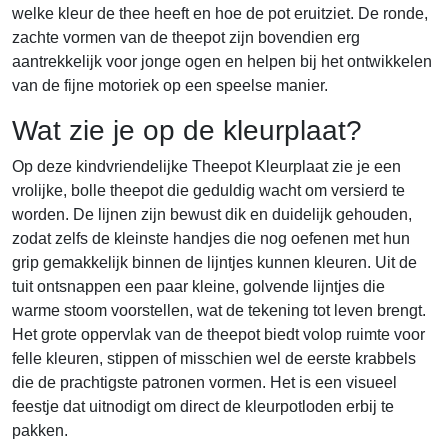
welke kleur de thee heeft en hoe de pot eruitziet. De ronde,
zachte vormen van de theepot zijn bovendien erg
aantrekkelijk voor jonge ogen en helpen bij het ontwikkelen
van de fijne motoriek op een speelse manier.
Wat zie je op de kleurplaat?
Op deze kindvriendelijke Theepot Kleurplaat zie je een
vrolijke, bolle theepot die geduldig wacht om versierd te
worden. De lijnen zijn bewust dik en duidelijk gehouden,
zodat zelfs de kleinste handjes die nog oefenen met hun
grip gemakkelijk binnen de lijntjes kunnen kleuren. Uit de
tuit ontsnappen een paar kleine, golvende lijntjes die
warme stoom voorstellen, wat de tekening tot leven brengt.
Het grote oppervlak van de theepot biedt volop ruimte voor
felle kleuren, stippen of misschien wel de eerste krabbels
die de prachtigste patronen vormen. Het is een visueel
feestje dat uitnodigt om direct de kleurpotloden erbij te
pakken.