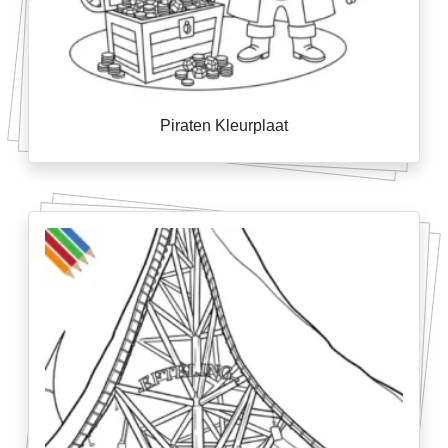
Piraten Kleurplaat