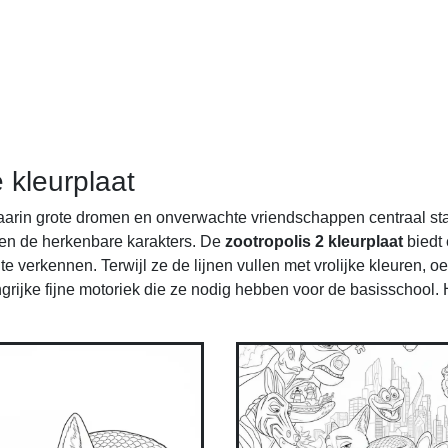
 kleurplaat
 waarin grote dromen en onverwachte vriendschappen centraal s
 en de herkenbare karakters. De
zootropolis 2 kleurplaat
biedt 
 verkennen. Terwijl ze de lijnen vullen met vrolijke kleuren, o
grijke fijne motoriek die ze nodig hebben voor de basisschool. 