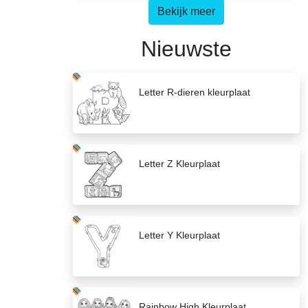
Bekijk meer
Nieuwste
Letter R-dieren kleurplaat
Letter Z Kleurplaat
Letter Y Kleurplaat
Rainbow High Kleurplaat