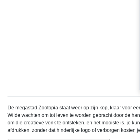
De megastad Zootopia staat weer op zijn kop, klaar voor ee
Wilde wachten om tot leven te worden gebracht door de hand 
om die creatieve vonk te ontsteken, en het mooiste is, je kun
afdrukken, zonder dat hinderlijke logo of verborgen kosten j