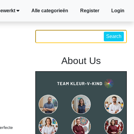
gewerkt
Alle categorieën
Register
Login
Search
About Us
erfecte