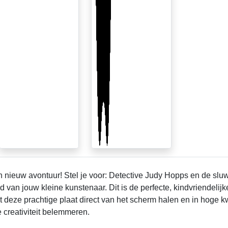
n nieuw avontuur! Stel je voor: Detective Judy Hopps en de slu
van jouw kleine kunstenaar. Dit is de perfecte, kindvriendelijk
t deze prachtige plaat direct van het scherm halen en in hoge kw
e creativiteit belemmeren.