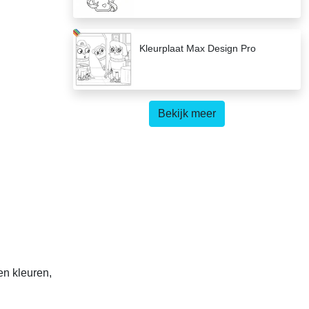
Kleurplaat Max Design Pro
Bekijk meer
en kleuren,