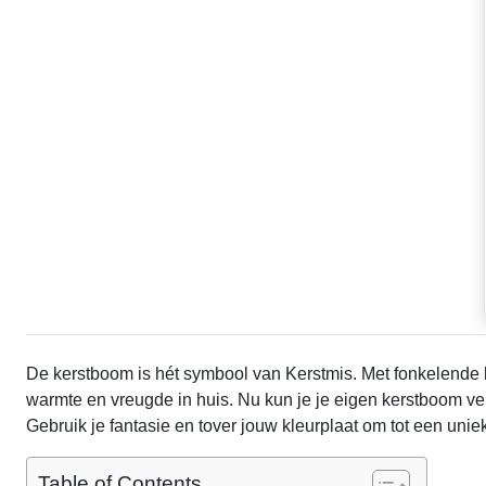
De kerstboom is hét symbool van Kerstmis. Met fonkelende li
warmte en vreugde in huis. Nu kun je je eigen kerstboom v
Gebruik je fantasie en tover jouw kleurplaat om tot een uniek
Table of Contents