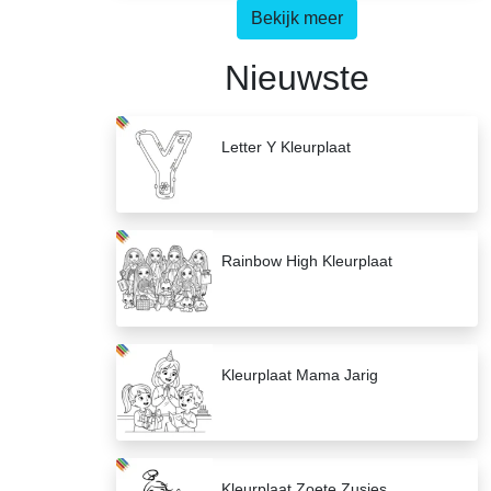
Bekijk meer
Nieuwste
Letter Y Kleurplaat
Rainbow High Kleurplaat
Kleurplaat Mama Jarig
Kleurplaat Zoete Zusjes