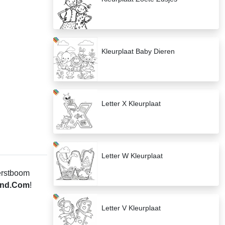
Kleurplaat Baby Dieren
Letter X Kleurplaat
Letter W Kleurplaat
kerstboom
ind.Com
!
Letter V Kleurplaat