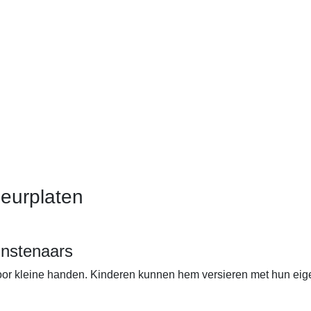
eurplaten
unstenaars
 voor kleine handen. Kinderen kunnen hem versieren met hun eig