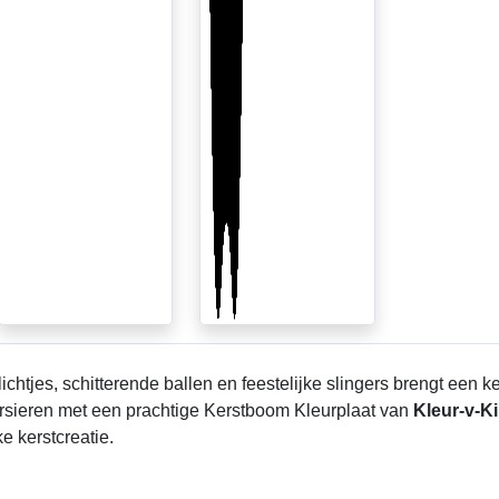
chtjes, schitterende ballen en feestelijke slingers brengt een 
ersieren met een prachtige Kerstboom Kleurplaat van
Kleur-v-K
e kerstcreatie.