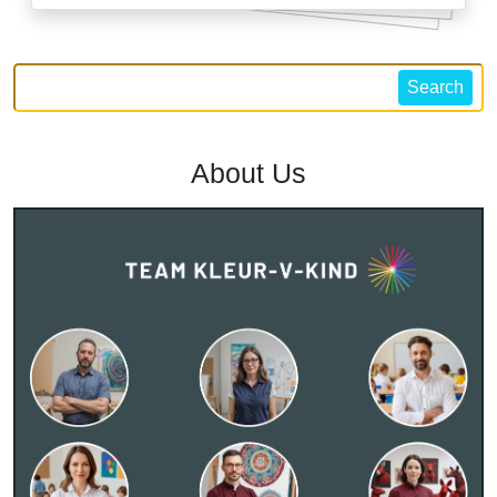
Search
About Us