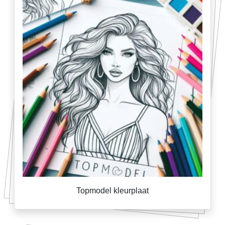
Topmodel kleurplaat