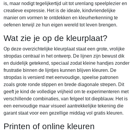
is, maar nodigt tegelijkertijd uit tot urenlang speelplezier en
creatieve expressie. Het is de ideale, kindvriendelijke
manier om vormen te ontdekken en kleurherkenning te
oefenen terwijl ze hun eigen wereld tot leven brengen.
Wat zie je op de kleurplaat?
Op deze overzichtelijke kleurplaat staat een grote, vrolijke
stropdas centraal in het ontwerp. De lijnen zijn bewust dik
en duidelijk getekend, speciaal zodat kleine handjes zonder
frustratie binnen de lijntjes kunnen blijven kleuren. De
stropdas is versierd met eenvoudige, speelse patronen
zoals grote ronde stippen en brede diagonale strepen. Dit
geeft je kind de volledige vrijheid om te experimenteren met
verschillende combinaties, van felgeel tot diepblauw. Het is
een eenvoudige maar visueel aantrekkelijke tekening die
garant staat voor een gezellige middag vol gratis kleuren.
Printen of online kleuren