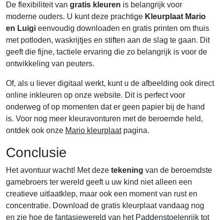
De flexibiliteit van
gratis kleuren
is belangrijk voor
moderne ouders. U kunt deze prachtige
Kleurplaat Mario
en Luigi
eenvoudig downloaden en gratis printen om thuis
met potloden, waskrijtjes en stiften aan de slag te gaan. Dit
geeft die fijne, tactiele ervaring die zo belangrijk is voor de
ontwikkeling van peuters.
Of, als u liever digitaal werkt, kunt u de afbeelding ook direct
online inkleuren op onze website. Dit is perfect voor
onderweg of op momenten dat er geen papier bij de hand
is. Voor nog meer kleuravonturen met de beroemde held,
ontdek ook onze
Mario kleurplaat
pagina.
Conclusie
Het avontuur wacht! Met deze
tekening
van de beroemdste
gamebroers ter wereld geeft u uw kind niet alleen een
creatieve uitlaatklep, maar ook een moment van rust en
concentratie. Download de gratis kleurplaat vandaag nog
en zie hoe de fantasiewereld van het Paddenstoelenrijk tot