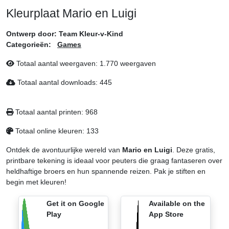
Kleurplaat Mario en Luigi
Ontwerp door:
Team Kleur-v-Kind
Categorieën:
Games
Totaal aantal weergaven:
1.770 weergaven
Totaal aantal downloads:
445
Totaal aantal printen:
968
Totaal online kleuren:
133
Ontdek de avontuurlijke wereld van
Mario en Luigi
. Deze gratis,
printbare tekening is ideaal voor peuters die graag fantaseren over
heldhaftige broers en hun spannende reizen. Pak je stiften en
begin met kleuren!
Get it on Google
Available on the
Play
App Store