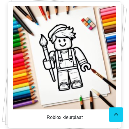
Roblox kleurplaat