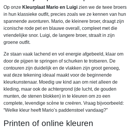
Op onze
Kleurplaat Mario en Luigi
zien we de twee broers
in hun klassieke outfit, precies zoals we ze kennen van hun
spannende avonturen. Mario, de kleinere broer, draagt zijn
iconische rode pet en blauwe overall, compleet met die
vriendelijke snor. Luigi, de langere broer, straalt in zijn
groene outfit.
Ze staan vaak lachend en vol energie afgebeeld, klaar om
door de pijpen te springen of schurken te trotseren. De
contouren zijn duidelijk en de vlakken zijn groot genoeg,
wat deze tekening ideaal maakt voor de beginnende
kleurkunstenaar. Moedig uw kind aan om niet alleen de
kleding, maar ook de achtergrond (de lucht, de gouden
munten, de stenen blokken) in te kleuren om zo een
complete, levendige scène te creëren. Vraag bijvoorbeeld:
“Welke kleur heeft Mario’s paddenstoel vandaag?”
Printen of online kleuren