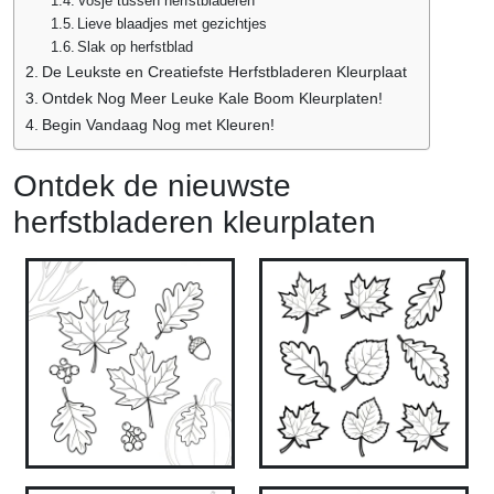
Vosje tussen herfstbladeren
Lieve blaadjes met gezichtjes
Slak op herfstblad
De Leukste en Creatiefste Herfstbladeren Kleurplaat
Ontdek Nog Meer Leuke Kale Boom Kleurplaten!
Begin Vandaag Nog met Kleuren!
Ontdek de nieuwste
herfstbladeren kleurplaten