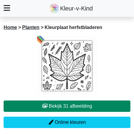
Kleur-v-Kind
Home
>
Planten
>
Kleurplaat herfstbladeren
Bekijk 31 afbeelding
Online kleuren