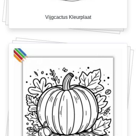
Vijgcactus Kleurplaat