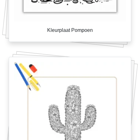
Kleurplaat Pompoen