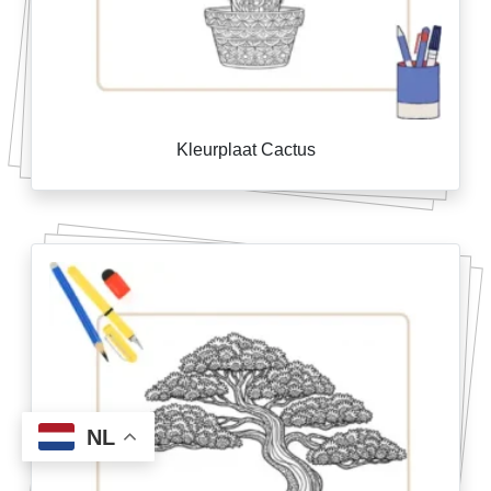
Kleurplaat Cactus
NL