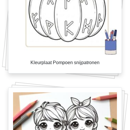
Kleurplaat Pompoen snijpatronen