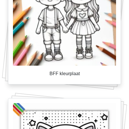
BFF kleurplaat