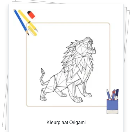
Kleurplaat Origami