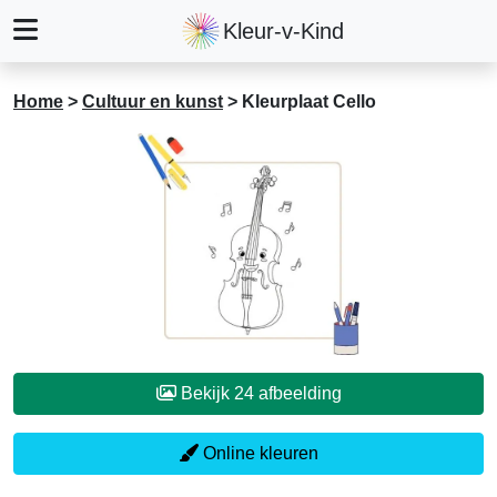
Kleur-v-Kind
Home
>
Cultuur en kunst
>
Kleurplaat Cello
Bekijk 24 afbeelding
Online kleuren