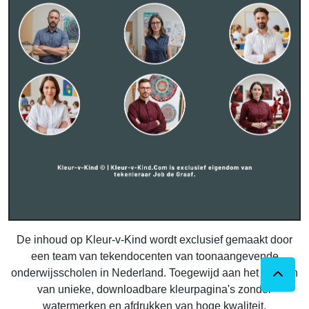
De inhoud op Kleur-v-Kind wordt exclusief gemaakt door
een team van tekendocenten van toonaangevende
onderwijsscholen in Nederland. Toegewijd aan het leveren
van unieke, downloadbare kleurpagina's zonder
watermerken en afdrukken van hoge kwaliteit.