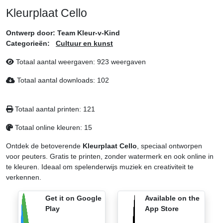
Kleurplaat Cello
Ontwerp door:
Team Kleur-v-Kind
Categorieën:
Cultuur en kunst
Totaal aantal weergaven:
923 weergaven
Totaal aantal downloads:
102
Totaal aantal printen:
121
Totaal online kleuren:
15
Ontdek de betoverende
Kleurplaat Cello
, speciaal ontworpen
voor peuters. Gratis te printen, zonder watermerk en ook online in
te kleuren. Ideaal om spelenderwijs muziek en creativiteit te
verkennen.
Get it on Google
Available on the
Play
App Store