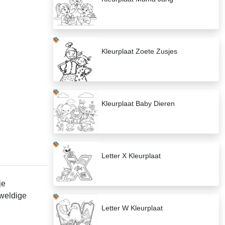
Kleurplaat Zoete Zusjes
Kleurplaat Baby Dieren
Letter X Kleurplaat
je
weldige
Letter W Kleurplaat