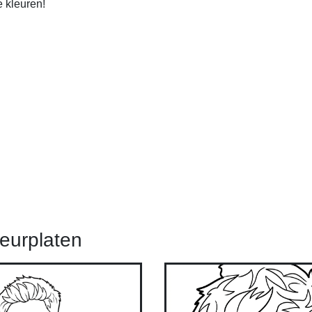
e kleuren!
eurplaten