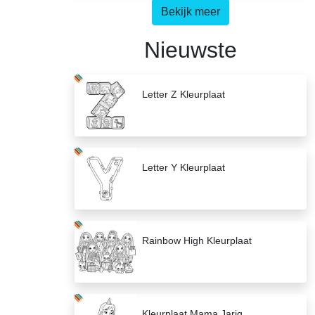
Bekijk meer
Nieuwste
Letter Z Kleurplaat
Letter Y Kleurplaat
Rainbow High Kleurplaat
Kleurplaat Mama Jarig