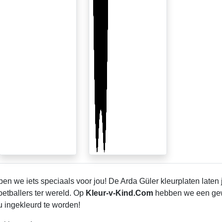
en we iets speciaals voor jou! De Arda Güler kleurplaten laten 
tballers ter wereld. Op
Kleur-v-Kind.Com
hebben we een ge
u ingekleurd te worden!