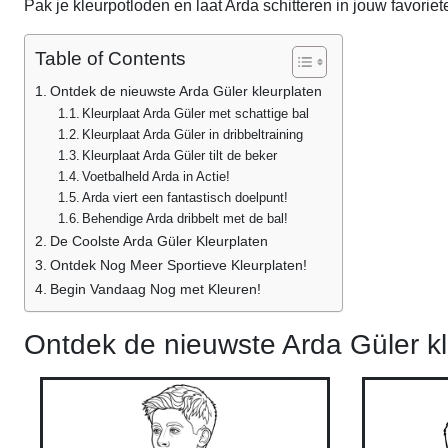
Pak je kleurpotloden en laat Arda schitteren in jouw favoriet
Table of Contents
Ontdek de nieuwste Arda Güler kleurplaten
Kleurplaat Arda Güler met schattige bal
Kleurplaat Arda Güler in dribbeltraining
Kleurplaat Arda Güler tilt de beker
Voetbalheld Arda in Actie!
Arda viert een fantastisch doelpunt!
Behendige Arda dribbelt met de bal!
De Coolste Arda Güler Kleurplaten
Ontdek Nog Meer Sportieve Kleurplaten!
Begin Vandaag Nog met Kleuren!
Ontdek de nieuwste Arda Güler kl