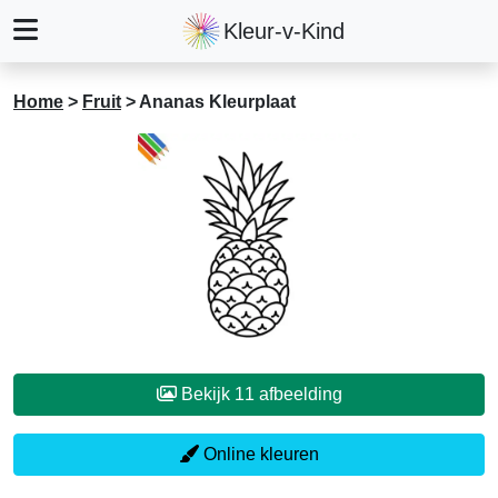
Kleur-v-Kind
Home
>
Fruit
>
Ananas Kleurplaat
Bekijk 11 afbeelding
Online kleuren