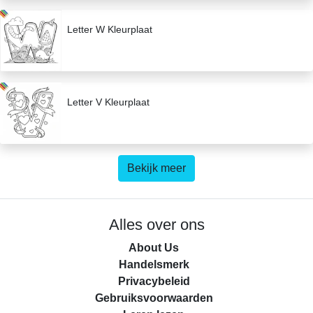
Letter W Kleurplaat
Letter V Kleurplaat
Bekijk meer
Alles over ons
About Us
Handelsmerk
Privacybeleid
Gebruiksvoorwaarden