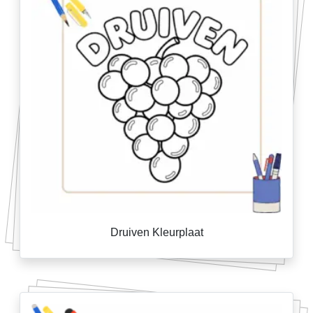
Druiven Kleurplaat