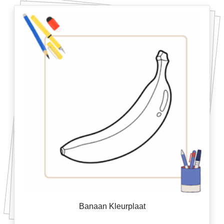
Banaan Kleurplaat