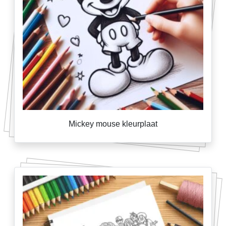
Mickey mouse kleurplaat