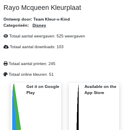
Rayo Mcqueen Kleurplaat
Ontwerp door:
Team Kleur-v-Kind
Categorieën:
Disney
Totaal aantal weergaven:
525 weergaven
Totaal aantal downloads:
103
Totaal aantal printen:
245
Totaal online kleuren:
51
Get it on Google
Available on the
Play
App Store