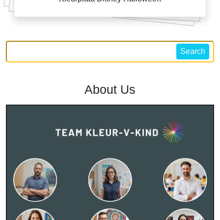
Search
About Us