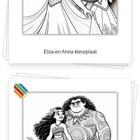
Elsa en Anna kleurplaat