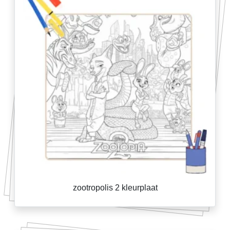
zootropolis 2 kleurplaat