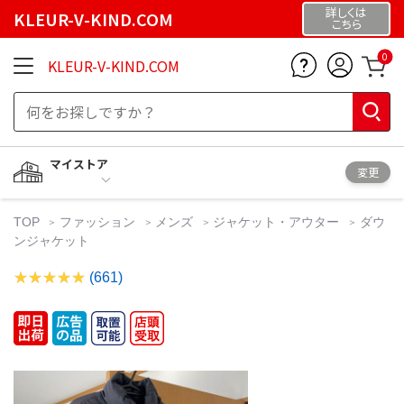
詳しくは
KLEUR-V-KIND.COM
こちら
0
KLEUR-V-KIND.COM
マイストア
変更
TOP
ファッション
メンズ
ジャケット・アウター
ダウ
ンジャケット
(661)