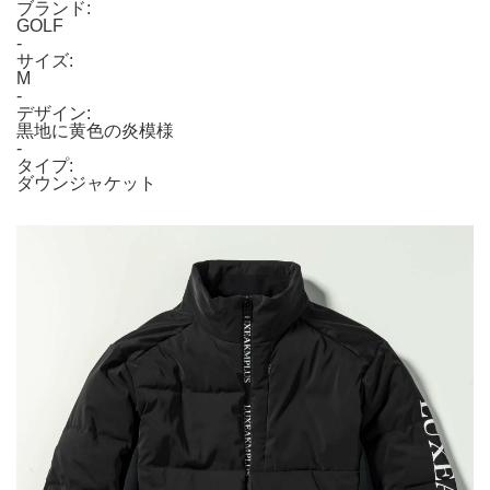
ブランド:
GOLF
-
サイズ:
M
-
デザイン:
黒地に黄色の炎模様
-
タイプ:
ダウンジャケット