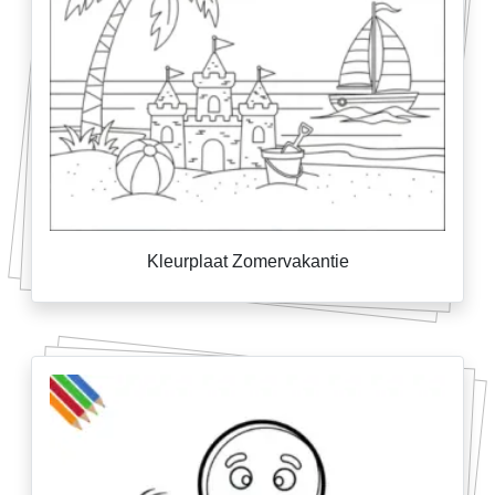
Kleurplaat Zomervakantie