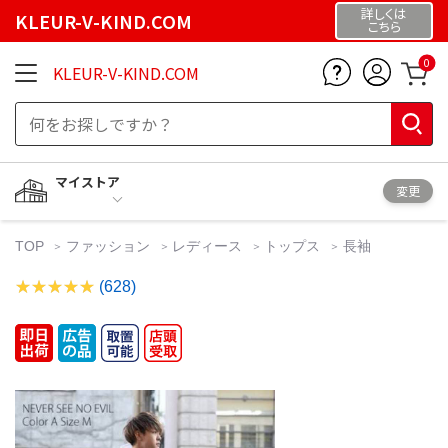
詳しくは
KLEUR-V-KIND.COM
こちら
0
KLEUR-V-KIND.COM
マイストア
変更
TOP
ファッション
レディース
トップス
長袖
(628)