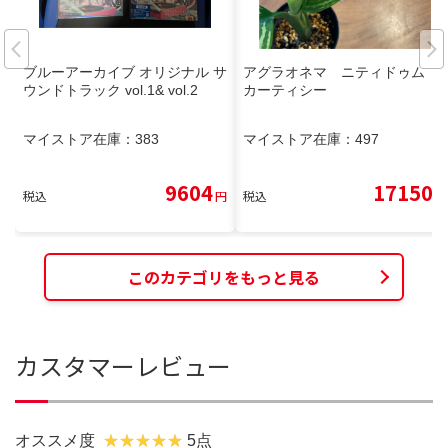
ブルーアーカイブ オリジナル サ
アグラオネマ ニティドゥム
ウンドトラック vol.1& vol.2
カーティシー
マイストア在庫：
383
マイストア在庫：
497
9604
17150
税込
円
税込
円
このカテゴリをもっと見る
カスタマーレビュー
オススメ度
5点