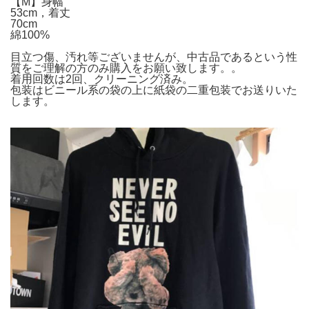
【M】身幅
53cm，着丈
70cm
綿100%
目立つ傷、汚れ等ございませんが、中古品であるという性
質をご理解の方のみ購入をお願い致します。。
着用回数は2回、クリーニング済み。
包装はビニール系の袋の上に紙袋の二重包装でお送りいた
します。