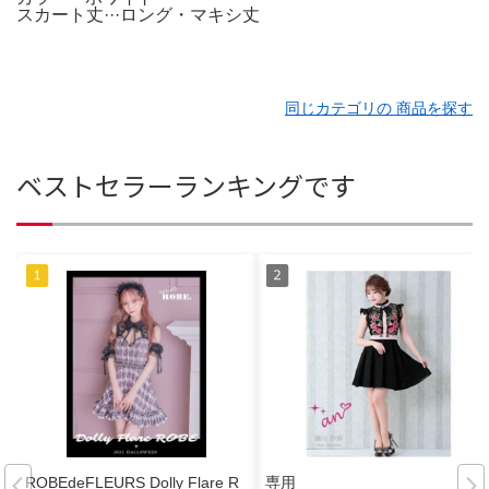
スカート丈···ロング・マキシ丈
同じカテゴリの 商品を探す
ベストセラーランキングです
ROBEdeFLEURS Dolly Flare R
専用