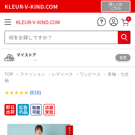
詳しくは
KLEUR-V-KIND.COM
こちら
0
KLEUR-V-KIND.COM
マイストア
変更
TOP
ファッション
レディース
ワンピース
長袖・七分
袖
(616)