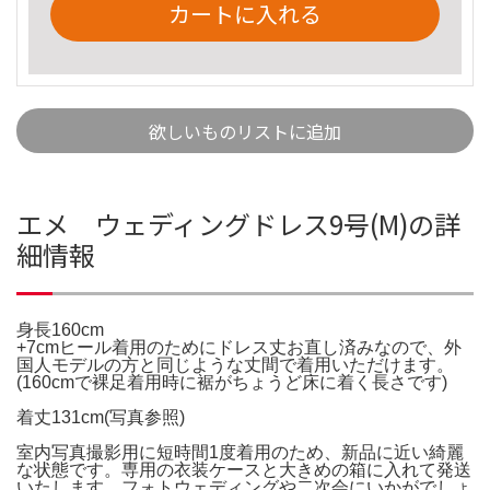
カートに入れる
欲しいものリストに追加
エメ ウェディングドレス9号(M)の詳
細情報
身長160cm
+7cmヒール着用のためにドレス丈お直し済みなので、外
国人モデルの方と同じような丈間で着用いただけます。
(160cmで裸足着用時に裾がちょうど床に着く長さです)
着丈131cm(写真参照)
室内写真撮影用に短時間1度着用のため、新品に近い綺麗
な状態です。専用の衣装ケースと大きめの箱に入れて発送
いたします。フォトウェディングや二次会にいかがでしょ