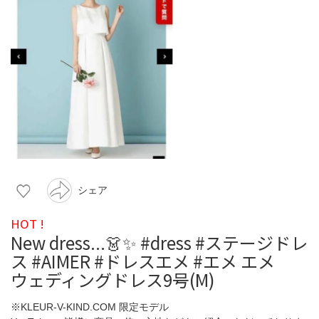
シェア
HOT !
New dress...👗✨ #dress #ステージドレ
ス #AIMER #ドレスエメ #エメ エメ
ウェディングドレス9号(M)
※KLEUR-V-KIND.COM 限定モデル