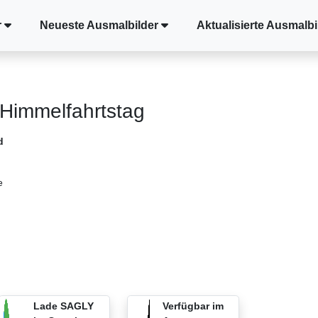
r
Neueste Ausmalbilder
Aktualisierte Ausmalbi
Himmelfahrtstag
d
e
Lade SAGLY
Verfügbar im