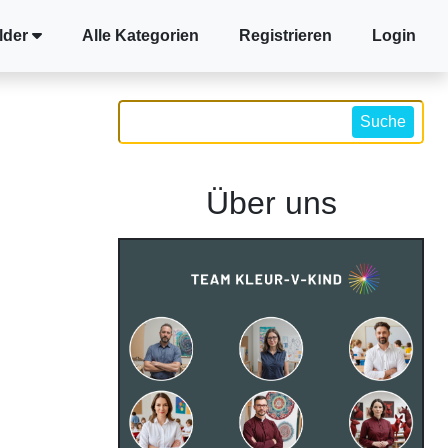
lder
Alle Kategorien
Registrieren
Login
Suche
Über uns