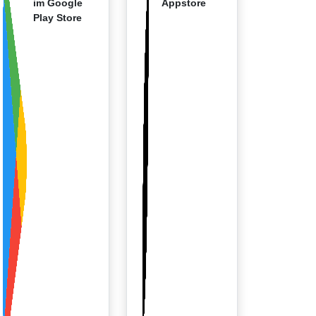
im Google
Appstore
Play Store