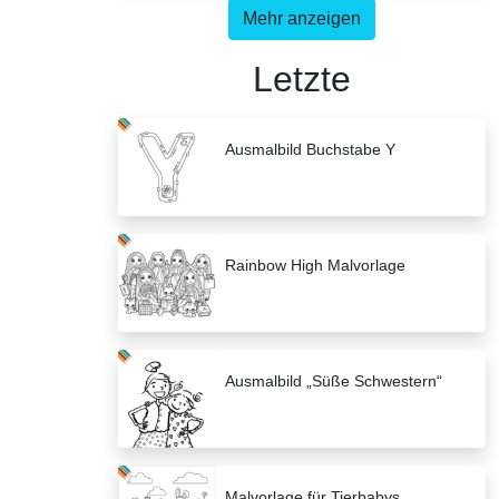
Mehr anzeigen
Letzte
Ausmalbild Buchstabe Y
Rainbow High Malvorlage
Ausmalbild „Süße Schwestern“
Malvorlage für Tierbabys