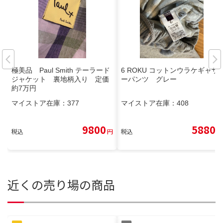
極美品 Paul Smith テーラード
6 ROKU コットンウラケギャザ
ジャケット 裏地柄入り 定価
ーパンツ グレー
約7万円
マイストア在庫：
377
マイストア在庫：
408
9800
5880
税込
円
税込
円
近くの売り場の商品