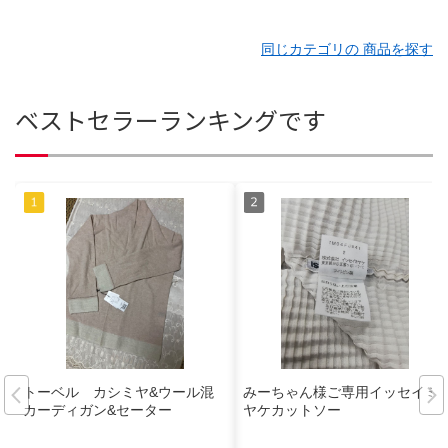
同じカテゴリの 商品を探す
ベストセラーランキングです
トーベル カシミヤ&ウール混
みーちゃん様ご専用イッセイミ
カーディガン&セーター
ヤケカットソー