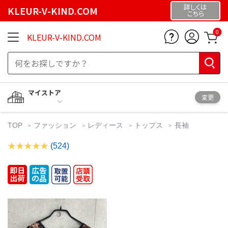
詳しくは
KLEUR-V-KIND.COM
こちら
0
KLEUR-V-KIND.COM
マイストア
変更
TOP
ファッション
レディース
トップス
長袖
(524)